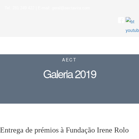
Tel. 281 249 422 | E-mail: geral@aectavira.com
AECT
Galeria 2019
Entrega de prémios à Fundação Irene Rolo