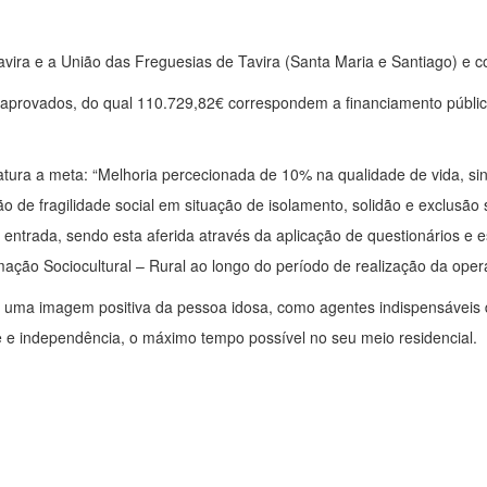
avira e a União das Freguesias de Tavira (Santa Maria e Santiago) e c
aprovados, do qual 110.729,82€ correspondem a financiamento público
tura a meta: “Melhoria percecionada de 10% na qualidade de vida, sin
ção de fragilidade social em situação de isolamento, solidão e exclusã
à entrada, sendo esta aferida através da aplicação de questionários e 
mação Sociocultural – Rural ao longo do período de realização da oper
 uma imagem positiva da pessoa idosa, como agentes indispensáveis de
 e independência, o máximo tempo possível no seu meio residencial.