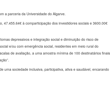
om a parceria da Universidade do Algarve.
, 47.455.64€ à comparticipação dos investidores sociais e 3600.00€
tomas depressivos e integração social e diminuição do risco de
o social e/ou com emergência social, residentes em meio rural do
escalas de avaliação, a uma amostra mínima de 100 destinatários finais
ação”.
 uma sociedade inclusiva, participativa, ativa e saudável, encarando