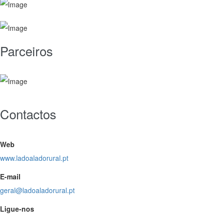
Parceiros
Contactos
Web
www.ladoaladorural.pt
E-mail
geral@ladoaladorural.pt
Ligue-nos