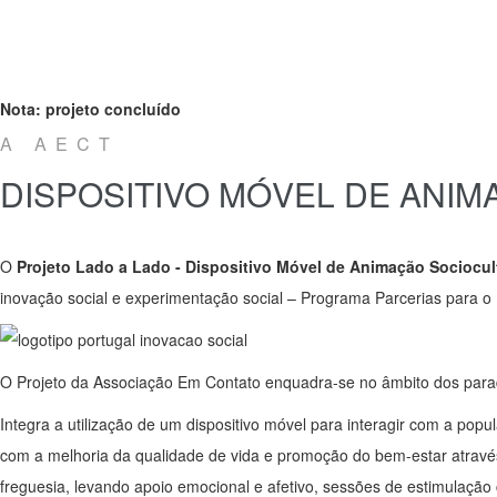
Nota: projeto concluído
A AECT
DISPOSITIVO MÓVEL DE ANI
O
Projeto Lado a Lado - Dispositivo Móvel de Animação Sociocult
inovação social e experimentação social – Programa Parcerias para 
O Projeto da Associação Em Contato enquadra-se no âmbito dos parad
Integra a utilização de um dispositivo móvel para interagir com a pop
com a melhoria da qualidade de vida e promoção do bem-estar através d
freguesia, levando apoio emocional e afetivo, sessões de estimulação c