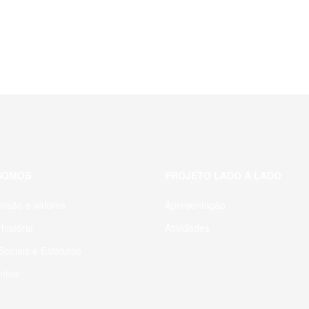
SOMOS
PROJETO LADO A LADO
visão e valores
Apresentação
história
Atividades
ociais e Estatutos
ntos