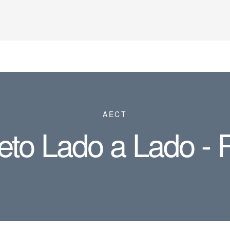
AECT
eto Lado a Lado - 