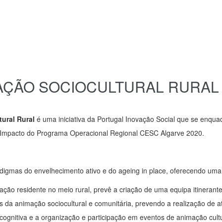
MAÇÃO SOCIOCULTURAL RURAL
ural Rural
é uma iniciativa da Portugal Inovação Social que se enquad
o Impacto do Programa Operacional Regional CESC Algarve 2020.
igmas do envelhecimento ativo e do ageing in place, oferecendo uma
ulação residente no meio rural, prevê a criação de uma equipa itinera
a animação sociocultural e comunitária, prevendo a realização de ativ
ognitiva e a organização e participação em eventos de animação culturai