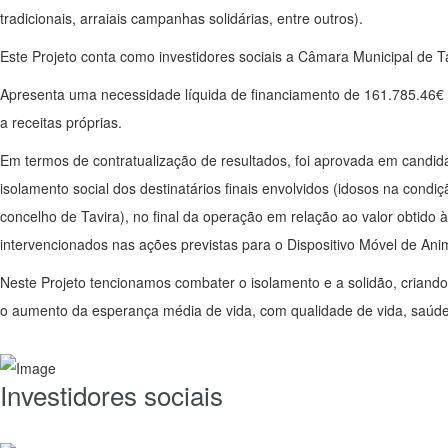
tradicionais, arraiais campanhas solidárias, entre outros).
Este Projeto conta como investidores sociais a Câmara Municipal de T
Apresenta uma necessidade líquida de financiamento de 161.785.46€ 
a receitas próprias.
Em termos de contratualização de resultados, foi aprovada em candida
isolamento social dos destinatários finais envolvidos (idosos na condi
concelho de Tavira), no final da operação em relação ao valor obtido 
intervencionados nas ações previstas para o Dispositivo Móvel de Ani
Neste Projeto tencionamos combater o isolamento e a solidão, criando
o aumento da esperança média de vida, com qualidade de vida, saúde
Investidores sociais