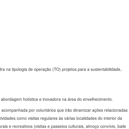
ra na tipologia de operação (TO) projetos para a sustentabilidade,
 abordagem holística e inovadora na área do envelhecimento.
nte acompanhada por voluntários que irão dinamizar ações relacionadas
idades como visitas regulares às várias localidades do interior da
s e recreativos (visitas e passeios culturais, almoço convívio, baile