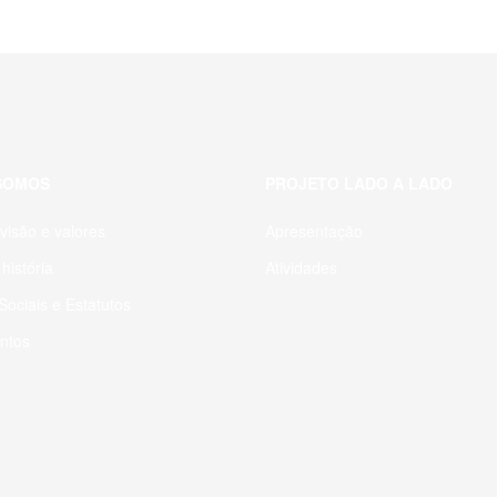
SOMOS
PROJETO LADO A LADO
visão e valores
Apresentação
história
Atividades
ociais e Estatutos
ntos