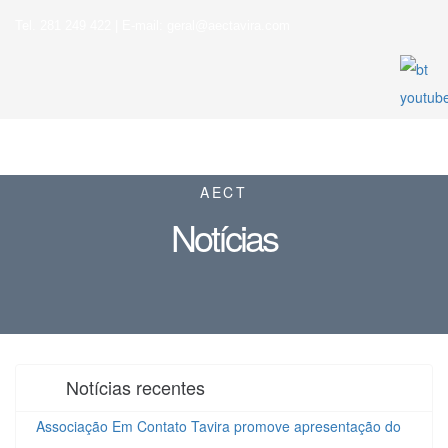
Tel. 281 249 422 | E-mail: geral@aectavira.com
AECT
Notícias
Notícias recentes
Associação Em Contato Tavira promove apresentação do