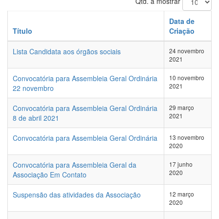
Qtd. a mostrar
Data de
Título
Criação
Lista Candidata aos órgãos sociais
24 novembro
2021
Convocatória para Assembleia Geral Ordinária
10 novembro
2021
22 novembro
Convocatória para Assembleia Geral Ordinária
29 março
2021
8 de abril 2021
Convocatória para Assembleia Geral Ordinária
13 novembro
2020
Convocatória para Assembleia Geral da
17 junho
2020
Associação Em Contato
Suspensão das atividades da Associação
12 março
2020