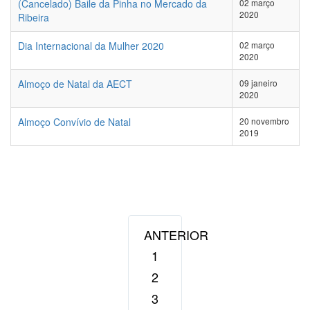
(Cancelado) Baile da Pinha no Mercado da
02 março
2020
Ribeira
Dia Internacional da Mulher 2020
02 março
2020
Almoço de Natal da AECT
09 janeiro
2020
Almoço Convívio de Natal
20 novembro
2019
ANTERIOR
1
2
3